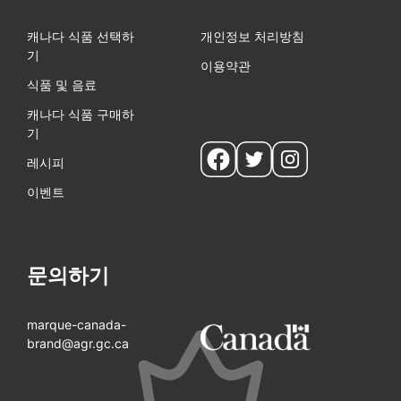
캐나다 식품 선택하
개인정보 처리방침
기
이용약관
식품 및 음료
캐나다 식품 구매하
기
Social
레시피
pages
이벤트
문의하기
marque-canada-
brand@agr.gc.ca