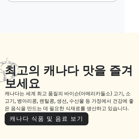
최고의 캐나다 맛을 즐겨
보세요
캐나다는 세계 최고 품질의 바이슨
(
아메리카들소
)
고기
,
소
고기
,
병아리콩
,
렌틸콩
,
생선
,
수산물 등 가정에서 건강에 좋
은 음식을 만드는 데 필요한 식재료를 생산하고 있습니다
.
캐나다 식품 및 음료 보기