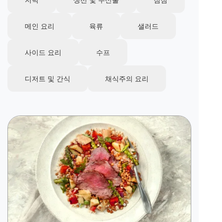
메인 요리
육류
샐러드
사이드 요리
수프
디저트 및 간식
채식주의 요리
이
미
지