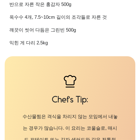
반으로 자른 작은 홍감자
500g
옥수수
4
개
, 7.5~10cm
길이의 조각들로 자른 것
깨끗이 씻어 다듬은 그린빈
500g
익힌 게 다리
2.5kg
Chef's Tip
수산물찜은 격식을 차리지 않는 모임에서 내놓
는 경우가 많습니다
.
이 요리는 코울슬로
,
매시
드 포테이토 또는 감자 샐러드와 같은 전통적