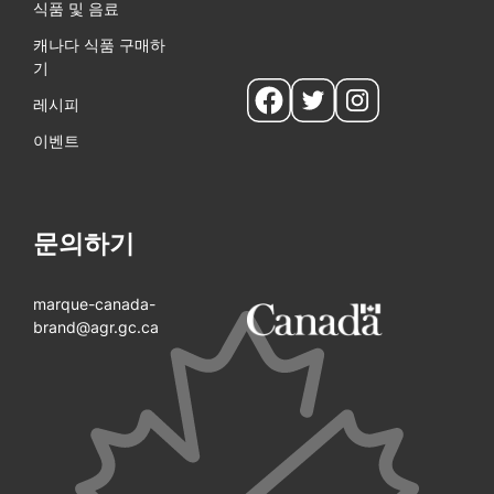
식품 및 음료
캐나다 식품 구매하
기
Social
레시피
pages
이벤트
문의하기
marque-canada-
brand@agr.gc.ca