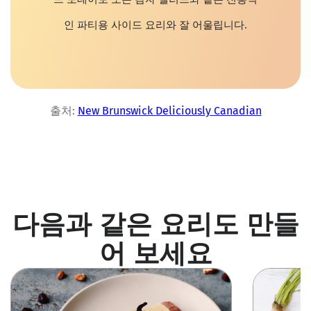
인 파티용 사이드 요리와 잘 어울립니다
.
출처:
New Brunswick Deliciously Canadian
다음과 같은 요리도 만들
어 보세요
이
이
미
미
지
지