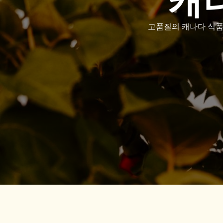
캐
고품질의 캐나다 식