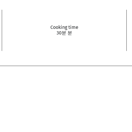
Cooking time
30분 분