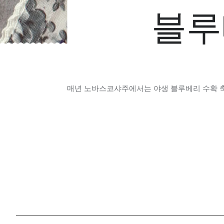
블루
매년 노바스코샤주에서는 야생 블루베리 수확 