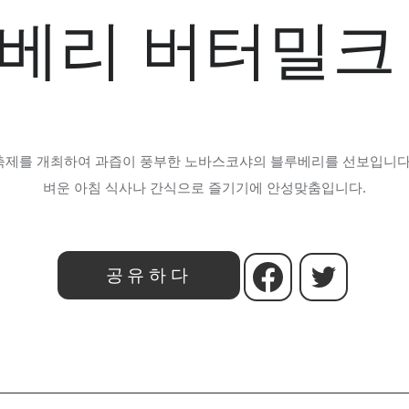
베리 버터밀크
축제를 개최하여 과즙이 풍부한 노바스코샤의 블루베리를 선보입니
벼운 아침 식사나 간식으로 즐기기에 안성맞춤입니다
.
공유하다