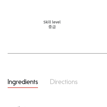
Skill level
중급
Ingredients
Directions