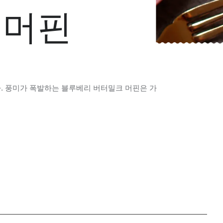
 머핀
다
.
풍미가 폭발하는 블루베리 버터밀크 머핀은 가