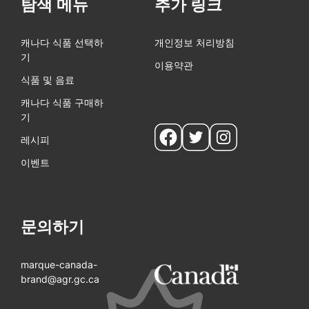
탐색 메뉴
추가 링크
캐나다 식품 선택하
개인정보 처리방침
기
이용약관
식품 및 음료
캐나다 식품 구매하
기
Social
레시피
pages
이벤트
문의하기
marque-canada-
brand@agr.gc.ca