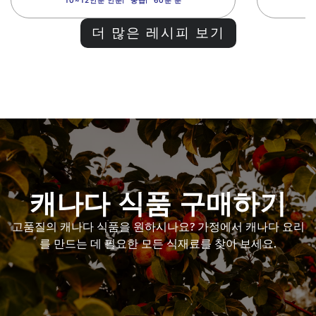
10~12인분 인분
중급
60분 분
더 많은 레시피 보기
캐나다 식품 구매하기
고품질의 캐나다 식품을 원하시나요
?
가정에서 캐나다 요리
를 만드는 데 필요한 모든 식재료를 찾아 보세요.