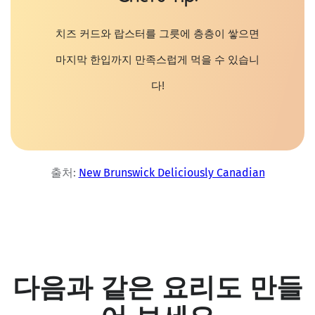
치즈 커드와 랍스터를 그릇에 층층이 쌓으면
마지막 한입까지 만족스럽게 먹을 수 있습니
다
!
출처:
New Brunswick Deliciously Canadian
다음과 같은 요리도 만들